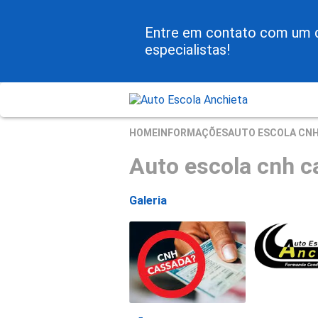
Entre em contato com um 
especialistas!
HOME
INFORMAÇÕES
AUTO ESCOLA CN
Auto escola cnh 
Galeria