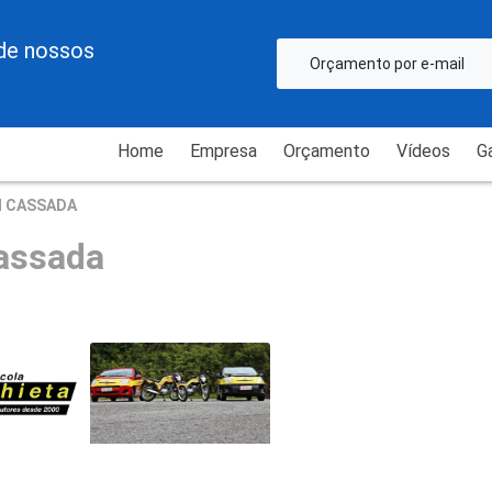
de nossos
Orçamento por e-mail
Home
Empresa
Orçamento
Vídeos
Ga
H CASSADA
cassada