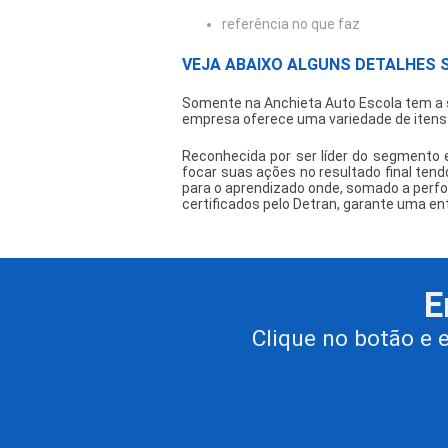
referência no que faz
VEJA ABAIXO ALGUNS DETALHES 
Somente na Anchieta Auto Escola tem a 
empresa oferece uma variedade de itens 
Reconhecida por ser líder do segmento e
focar suas ações no resultado final tend
para o aprendizado onde, somado a perfo
certificados pelo Detran, garante uma en
E
Clique no botão e 