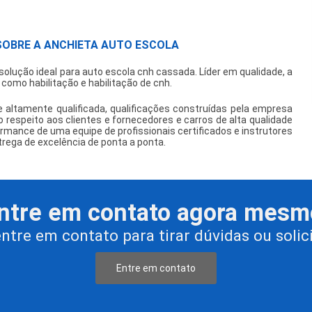
SOBRE A ANCHIETA AUTO ESCOLA
solução ideal para
auto escola cnh cassada
. Líder em qualidade, a
como habilitação e habilitação de cnh.
 altamente qualificada, qualificações construídas pela empresa
o respeito aos clientes e fornecedores e carros de alta qualidade
rmance de uma equipe de profissionais certificados e instrutores
trega de excelência de ponta a ponta.
ntre em contato agora mesm
entre em contato para tirar dúvidas ou soli
Entre em contato