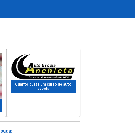
Quanto custa um curso de auto
escola
ssada: