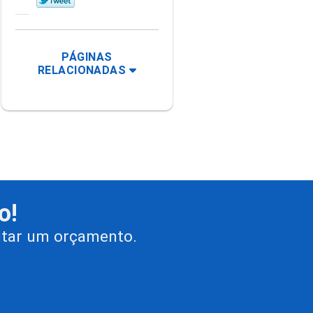
PÁGINAS
RELACIONADAS
o!
citar um orçamento.