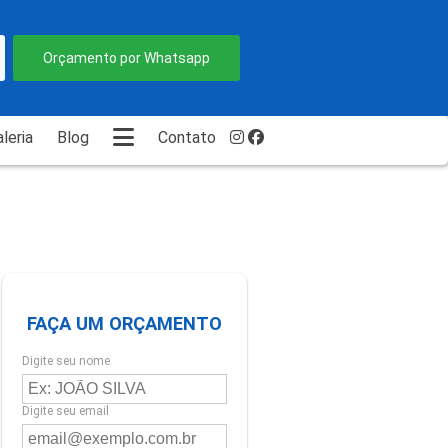
Orçamento por Whatsapp
leria
Blog
Contato
FAÇA UM ORÇAMENTO
Digite seu nome
Digite seu email