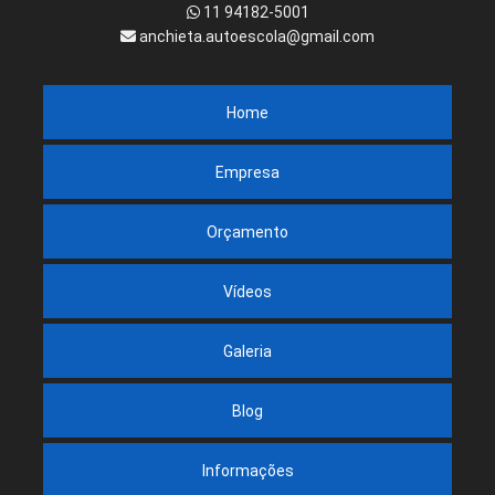
11 94182-5001
anchieta.autoescola@gmail.com
Home
Empresa
Orçamento
Vídeos
Galeria
Blog
Informações