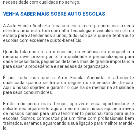
necessidade com qualidade no serviço.
VENHA SABER MAIS SOBRE AUTO ESCOLAS
A Auto Escola Anchieta foca sua energia em proporcionar a seus
clientes uma estrutura com alta tecnologia e veículos em ótimo
estado para atender aos alunos, tudo isso para que se tenha
auto
escolas
com excelente custo-benefício.
Quando falamos em
auto escolas
, na essência da companhia a
mesma deve prezar por ótima qualidade e personalização para
cada necessidade, pequenos detalhes mas de grande importância
para saber a procedência e seriedade da organização.
É por tudo isso que a Auto Escola Anchieta é altamente
qualificada quando se trata do segmento de escola de direção.
Aqui o nosso objetivo é garantir o que há de melhor na atualidade
para seus consumidores.
Então, não perca mais tempo, aproveite essa oportunidade e
solicite seu orçamento agora mesmo com nossa equipe através
de nossos canais para um atendimento personalizado para
auto
escolas
. Somos compostos por um time com profissionais bem
treinados, estamos aguardando a sua ligação para melhor atendê-
lo.