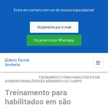
Entre em contato com um de nossos especialistas!
Orçamento por e-mail
Orçamento por Whatsapp
TREINAMENTO PARA HABILITADOS EM
HOME
INFORMAÇÕES
SÃO BERNARDO DO CAMPO
Treinamento para
habilitados em são