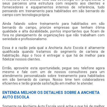
seus parceiros uma estrutura com respeito aos clientes e
fornecedores e equipamentos internos de referência, tudo
pensando em
treinamento para habilitados em são bernardo do
campo
com tecnologia própria.
Ainda falando sobre
treinamento para habilitados em são
bernardo do campo
, priorize empresas que tenham ótima
qualidade e alta durabilidade, pontos importantes que ficam de
fora no planejamento de organizações que não trabalham com
seriedade e profissionalismo.
Essa é a razão pela qual a Anchieta Auto Escola é altamente
qualificada quando tratamos do segmento de carteira de
habilitação. Aqui o foco é entregar o que há de melhor para
fidelizar nossos clientes.
Então, aproveite esta oportunidade, pegue seu telefone agora
mesmo e fale com um de nossos consultores para um
atendimento personalizado sobre
treinamento para habilitados
em são bernardo do campo
. Nosso time tem colaboradores
eficientes e terão grande satisfação em melhor te atender.
ENTENDA MELHOR OS DETALHES SOBRE A ANCHIETA
AUTO ESCOLA
Somente na Anchieta Auto Escola você acha o que há de melhor