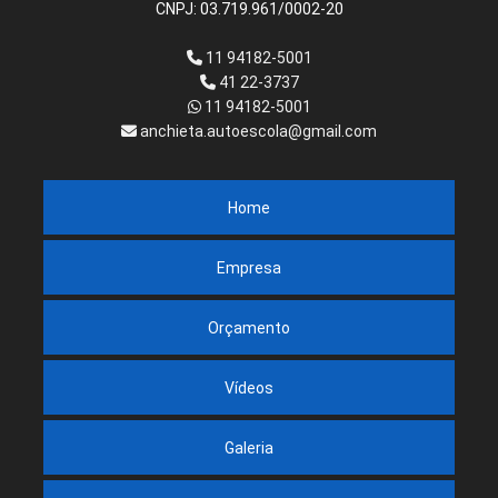
CNPJ: 03.719.961/0002-20
11 94182-5001
41 22-3737
11 94182-5001
anchieta.autoescola@gmail.com
Home
Empresa
Orçamento
Vídeos
Galeria