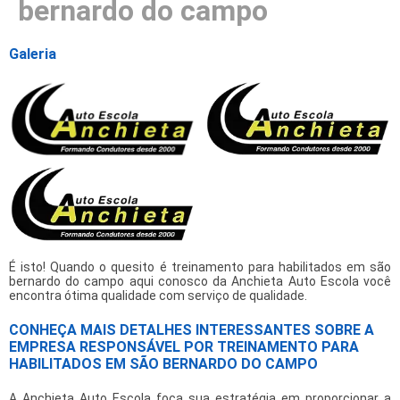
bernardo do campo
Galeria
É isto! Quando o quesito é
treinamento para habilitados em são
bernardo do campo
aqui conosco da Anchieta Auto Escola você
encontra ótima qualidade com serviço de qualidade.
CONHEÇA MAIS DETALHES INTERESSANTES SOBRE A
EMPRESA RESPONSÁVEL POR TREINAMENTO PARA
HABILITADOS EM SÃO BERNARDO DO CAMPO
A Anchieta Auto Escola foca sua estratégia em proporcionar a