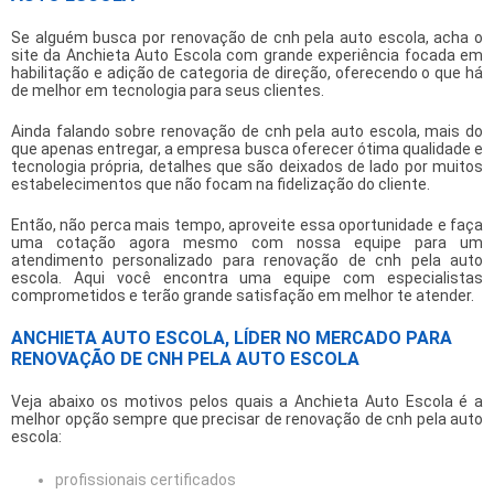
Se alguém busca por
renovação de cnh pela auto escola
, acha o
site da Anchieta Auto Escola com grande experiência focada em
habilitação e adição de categoria de direção, oferecendo o que há
de melhor em tecnologia para seus clientes.
Ainda falando sobre
renovação de cnh pela auto escola
, mais do
que apenas entregar, a empresa busca oferecer ótima qualidade e
tecnologia própria, detalhes que são deixados de lado por muitos
estabelecimentos que não focam na fidelização do cliente.
Então, não perca mais tempo, aproveite essa oportunidade e faça
uma cotação agora mesmo com nossa equipe para um
atendimento personalizado para
renovação de cnh pela auto
escola
. Aqui você encontra uma equipe com especialistas
comprometidos e terão grande satisfação em melhor te atender.
ANCHIETA AUTO ESCOLA, LÍDER NO MERCADO PARA
RENOVAÇÃO DE CNH PELA AUTO ESCOLA
Veja abaixo os motivos pelos quais a Anchieta Auto Escola é a
melhor opção sempre que precisar de
renovação de cnh pela auto
escola
:
profissionais certificados