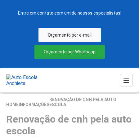
Entre em contato com um de nossos especialistas!
Orçamento por e-mail
Orçamento por Whatsapp
RENOVAÇÃO DE CNH PELA AUTO
HOME
INFORMAÇÕES
ESCOLA
Renovação de cnh pela auto
escola