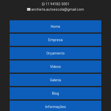
11 94182-5001
anchieta.autoescola@gmail.com
Home
Empresa
Orçamento
Vídeos
Galeria
Blog
Informações