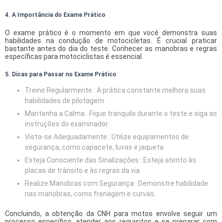
4. A Importância do Exame Prático
O exame prático é o momento em que você demonstra suas
habilidades na condução de motocicletas. É crucial praticar
bastante antes do dia do teste. Conhecer as manobras e regras
específicas para motociclistas é essencial.
5. Dicas para Passar no Exame Prático
Treine Regularmente : A prática constante melhora suas
habilidades de pilotagem.
Mantenha a Calma : Fique tranquilo durante o teste e siga as
instruções do examinador.
Vista-se Adequadamente : Utilize equipamentos de
segurança, como capacete, luvas e jaqueta.
Esteja Consciente das Sinalizações : Esteja atento às
placas de trânsito e às regras da via.
Realize Manobras com Segurança : Demonstre habilidade
nas manobras, como frenagem e curvas.
Concluindo, a obtenção da CNH para motos envolve seguir um
processo específico, atender aos requisitos e se preparar com