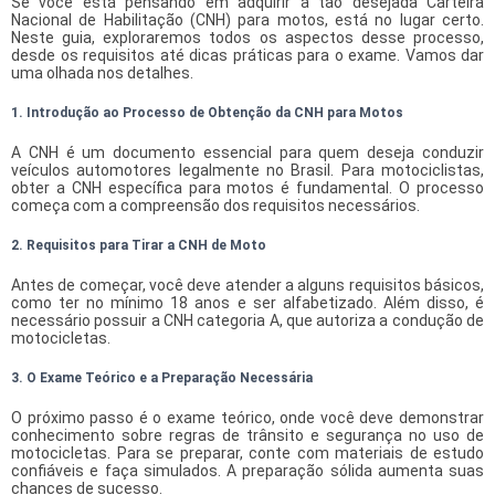
Se você está pensando em adquirir a tão desejada Carteira
Nacional de Habilitação (CNH) para motos, está no lugar certo.
Neste guia, exploraremos todos os aspectos desse processo,
desde os requisitos até dicas práticas para o exame. Vamos dar
uma olhada nos detalhes.
1. Introdução ao Processo de Obtenção da CNH para Motos
A CNH é um documento essencial para quem deseja conduzir
veículos automotores legalmente no Brasil. Para motociclistas,
obter a CNH específica para motos é fundamental. O processo
começa com a compreensão dos requisitos necessários.
2. Requisitos para Tirar a CNH de Moto
Antes de começar, você deve atender a alguns requisitos básicos,
como ter no mínimo 18 anos e ser alfabetizado. Além disso, é
necessário possuir a CNH categoria A, que autoriza a condução de
motocicletas.
3. O Exame Teórico e a Preparação Necessária
O próximo passo é o exame teórico, onde você deve demonstrar
conhecimento sobre regras de trânsito e segurança no uso de
motocicletas. Para se preparar, conte com materiais de estudo
confiáveis e faça simulados. A preparação sólida aumenta suas
chances de sucesso.