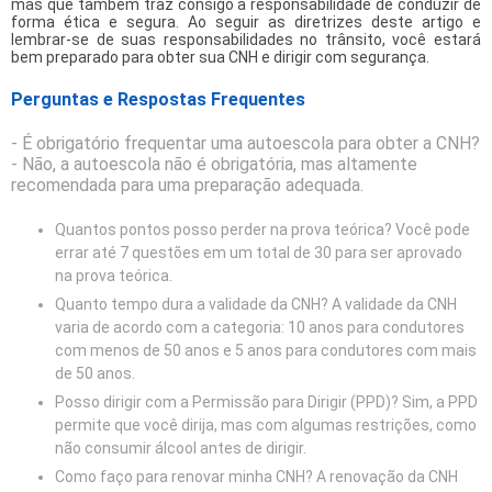
mas que também traz consigo a responsabilidade de conduzir de
forma ética e segura. Ao seguir as diretrizes deste artigo e
lembrar-se de suas responsabilidades no trânsito, você estará
bem preparado para obter sua CNH e dirigir com segurança.
Perguntas e Respostas Frequentes
- É obrigatório frequentar uma autoescola para obter a CNH?
- Não, a autoescola não é obrigatória, mas altamente
recomendada para uma preparação adequada.
Quantos pontos posso perder na prova teórica? Você pode
errar até 7 questões em um total de 30 para ser aprovado
na prova teórica.
Quanto tempo dura a validade da CNH? A validade da CNH
varia de acordo com a categoria: 10 anos para condutores
com menos de 50 anos e 5 anos para condutores com mais
de 50 anos.
Posso dirigir com a Permissão para Dirigir (PPD)? Sim, a PPD
permite que você dirija, mas com algumas restrições, como
não consumir álcool antes de dirigir.
Como faço para renovar minha CNH? A renovação da CNH