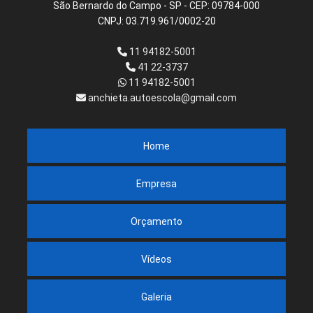
São Bernardo do Campo - SP - CEP: 09784-000
CNPJ: 03.719.961/0002-20
11 94182-5001
41 22-3737
11 94182-5001
anchieta.autoescola@gmail.com
Home
Empresa
Orçamento
Vídeos
Galeria