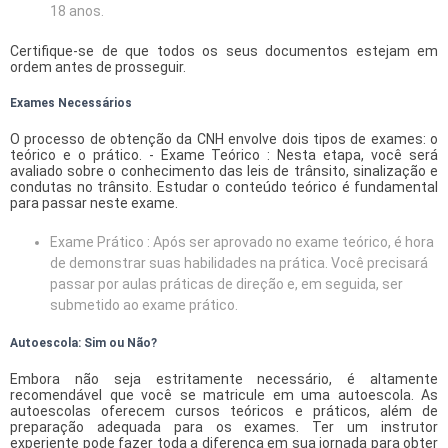
18 anos.
Certifique-se de que todos os seus documentos estejam em
ordem antes de prosseguir.
Exames Necessários
O processo de obtenção da CNH envolve dois tipos de exames: o
teórico e o prático. - Exame Teórico : Nesta etapa, você será
avaliado sobre o conhecimento das leis de trânsito, sinalização e
condutas no trânsito. Estudar o conteúdo teórico é fundamental
para passar neste exame.
Exame Prático : Após ser aprovado no exame teórico, é hora
de demonstrar suas habilidades na prática. Você precisará
passar por aulas práticas de direção e, em seguida, ser
submetido ao exame prático.
Autoescola: Sim ou Não?
Embora não seja estritamente necessário, é altamente
recomendável que você se matricule em uma autoescola. As
autoescolas oferecem cursos teóricos e práticos, além de
preparação adequada para os exames. Ter um instrutor
experiente pode fazer toda a diferença em sua jornada para obter