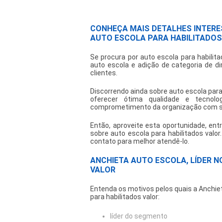
CONHEÇA MAIS DETALHES INTER
AUTO ESCOLA PARA HABILITADOS
Se procura por
auto escola para habilita
auto escola e adição de categoria de d
clientes.
Discorrendo ainda sobre
auto escola para
oferecer ótima qualidade e tecnolo
comprometimento da organização com se
Então, aproveite esta oportunidade, e
sobre
auto escola para habilitados valor
contato para melhor atendê-lo.
ANCHIETA AUTO ESCOLA, LÍDER 
VALOR
Entenda os motivos pelos quais a Anchie
para habilitados valor
:
líder do segmento