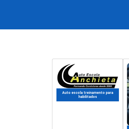
Auto escola treinamento para
habilitados