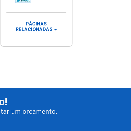
PÁGINAS
RELACIONADAS
o!
citar um orçamento.