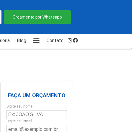
Orçamento por Whatsapp
leria
Blog
Contato
FAÇA UM ORÇAMENTO
Digite seu nome
Digite seu email