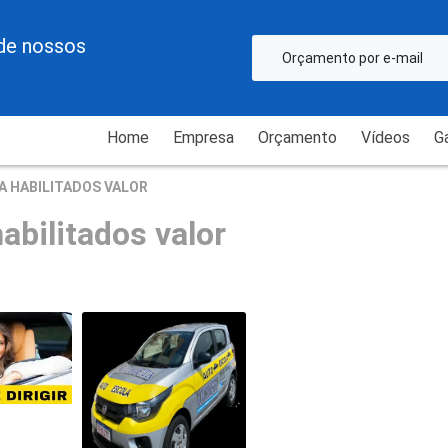
de nossos
Orçamento por e-mail
Home
Empresa
Orçamento
Vídeos
Ga
A HABILITADOS VALOR
abilitados valor