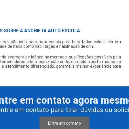
S SOBRE A ANCHIETA AUTO ESCOLA
 solução ideal para
auto escola para habilitados valor
. Líder em
de de itens como habilitação e habilitação de cnh.
er do segmento e idônea no mercado, qualificações possíveis pela
e fornecedores e boa localização onde, somado a performance de
s e atendimento diferenciado, garante a melhor experiência para
ntre em contato agora mesm
entre em contato para tirar dúvidas ou soli
Entre em contato