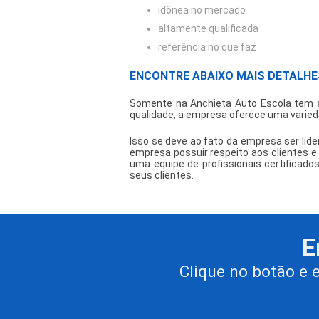
idônea no mercado
altamente qualificada
referência no que faz
ENCONTRE ABAIXO MAIS DETALHE
Somente na Anchieta Auto Escola tem a
qualidade, a empresa oferece uma varieda
Isso se deve ao fato da empresa ser líd
empresa possuir respeito aos clientes 
uma equipe de profissionais certificado
seus clientes.
E
Clique no botão e 