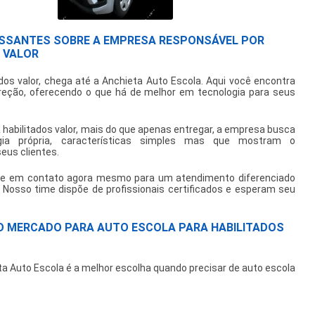
ESSANTES SOBRE A EMPRESA RESPONSÁVEL POR
 VALOR
dos valor
, chega até a Anchieta Auto Escola. Aqui você encontra
ireção, oferecendo o que há de melhor em tecnologia para seus
 habilitados valor
, mais do que apenas entregar, a empresa busca
gia própria, características simples mas que mostram o
us clientes.
ntre em contato agora mesmo para um atendimento diferenciado
. Nosso time dispõe de profissionais certificados e esperam seu
NO MERCADO PARA AUTO ESCOLA PARA HABILITADOS
ta Auto Escola é a melhor escolha quando precisar de
auto escola