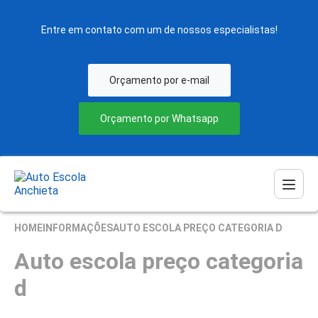
Entre em contato com um de nossos especialistas!
Orçamento por e-mail
Orçamento por Whatsapp
HOME
INFORMAÇÕES
AUTO ESCOLA PREÇO CATEGORIA D
Auto escola preço categoria
d