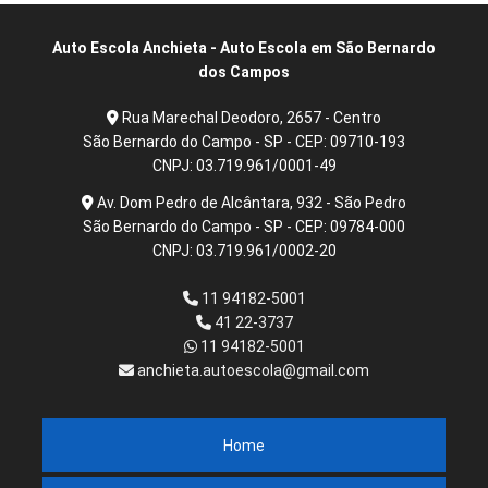
Auto Escola Anchieta - Auto Escola em São Bernardo
dos Campos
Rua Marechal Deodoro, 2657 - Centro
São Bernardo do Campo - SP - CEP: 09710-193
CNPJ: 03.719.961/0001-49
Av. Dom Pedro de Alcântara, 932 - São Pedro
São Bernardo do Campo - SP - CEP: 09784-000
CNPJ: 03.719.961/0002-20
11 94182-5001
41 22-3737
11 94182-5001
anchieta.autoescola@gmail.com
Home